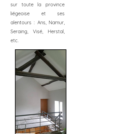
sur toute la province
liégeoise et ses
alentours : Ans, Namur,
Seraing, Visé, Herstal,
etc.