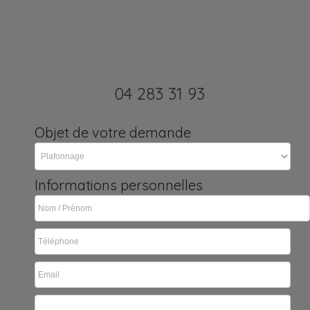
04 283 31 93
Objet de votre demande
Informations personnelles