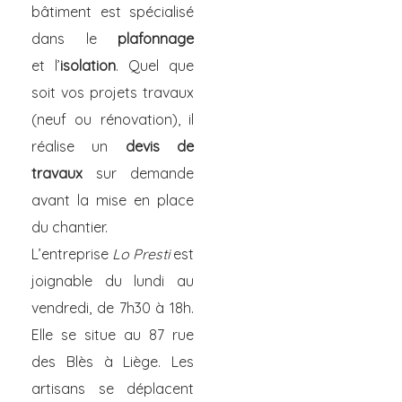
bâtiment est spécialisé
dans le
plafonnage
et l’
isolation
. Quel que
soit vos projets travaux
(neuf ou rénovation), il
réalise un
devis de
travaux
sur demande
avant la mise en place
du chantier.
L’entreprise
Lo Presti
est
joignable du lundi au
vendredi, de 7h30 à 18h.
Elle se situe au 87 rue
des Blès à Liège. Les
artisans se déplacent