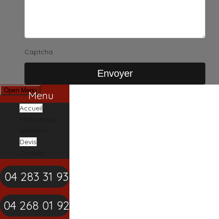
Captcha
Open Menu
Menu
Accueil
Plafonnage
Isolation
Devis
Contact
04 283 31 93
04 268 01 92