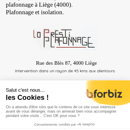
plafonnage à Liège (4000).
Plafonnage et isolation.
Rue des Blès 87, 4000 Liège
Intervention dans un rayon de 45 kms aux alentours
|
Plan du site
Mentions Légales
© 2017 | Tous droits réservés
Agence web
Belgique