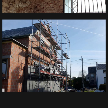
Plafonnage
Isolation