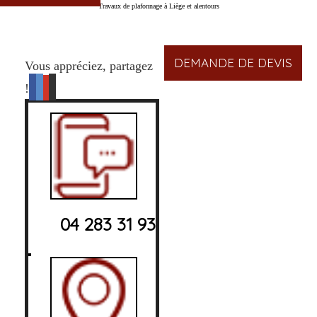
Travaux de plafonnage à Liège et alentours
DEMANDE DE DEVIS
Vous appréciez, partagez
!
04 283 31 93